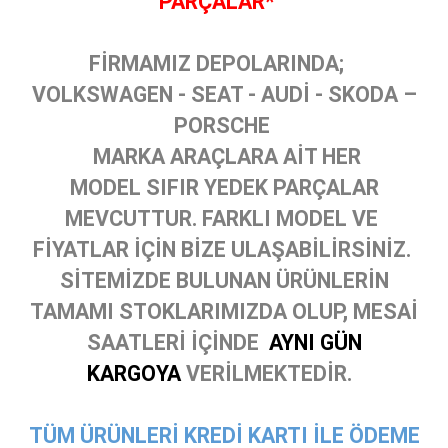
PARÇALAR*
FİRMAMIZ DEPOLARINDA;
VOLKSWAGEN - SEAT - AUDİ - SKODA –
PORSCHE
MARKA ARAÇLARA AİT HER
MODEL SIFIR YEDEK PARÇALAR
MEVCUTTUR. FARKLI MODEL VE
FİYATLAR İÇİN BİZE ULAŞABİLİRSİNİZ.
SİTEMİZDE BULUNAN ÜRÜNLERİN
TAMAMI STOKLARIMIZDA OLUP, MESAİ
SAATLERİ İÇİNDE
AYNI GÜN
KARGOYA
VERİLMEKTEDİR.
TÜM ÜRÜNLERİ KREDİ KARTI İLE ÖDEME