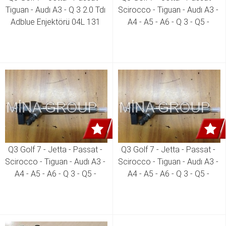
Tiguan - Audı A3 - Q 3 2.0 Tdı 
Scirocco - Tiguan - Audı A3 - 
Adblue Enjektörü 04L 131 
A4 - A5 - A6 - Q 3 - Q5 - 
113 G 04L 131 113 Q
Skoda Octavia - Superb 1.6 
Tdı - 2.0 Tdı Enjektör ( Tüm 
Yeni Modeller )  04L 130 277 
D
Q3 Golf 7 - Jetta - Passat - 
Q3 Golf 7 - Jetta - Passat - 
Scirocco - Tiguan - Audı A3 - 
Scirocco - Tiguan - Audı A3 - 
A4 - A5 - A6 - Q 3 - Q5 - 
A4 - A5 - A6 - Q 3 - Q5 - 
Skoda Octavia - Superb 1.6 
Skoda Octavia - Superb 1.6 
Tdı - 2.0 Tdı Enjektör ( Tüm 
Tdı - 2.0 Tdı Enjektör ( Tüm 
Yeni Modeller )  04L 130 277 
Yeni Modeller )  04L 130 277 
04L 130 277 AC 
E 04L 130 277 AK