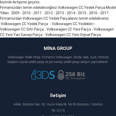
bizimle iletişime geçiniz.
Firmamızdan temin edebileceğiniz Volkswagen CC Yedek Parça Model
Yılları : 2009 - 2010 - 2011 - 2012 - 2013 - 2014 - 2015 - 2016 - 2017
Firmamızdan Volkswagen CC Yedek Parçalarını temin edebilirsiniz.
Volkswagen CC Yedek Parça - Volkswagen CC Yedekleri -
Volkswagen CC Sıfır Parça - Volkswagen CC Yeni Parça - Volkswagen
CC Yeni Yan Sanayi Parça - Volkswagen CC Yeni Orjinal Parça
MİNA GROUP
Volkswagen Yedek Parça: Firmamız Volkswagen, Skoda, Seat, Audi, Porsche
araçların orjinal yedek parça ve yan sanayi yedek parça satışını yapmaktadır.
İletişim
Adres: Bostancı San. Sit. Huzur Hoca Sk. No:58 Bostancı / İstanbul
Tel: 0 216