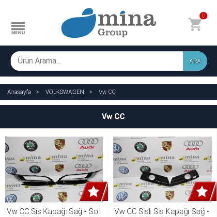
0
ARA
Anasayfa
VOLKSWAGEN
Vw CC
Vw CC
Vw CC Sis Kapağı Sağ - Sol 
Vw CC Sisli Sis Kapağı Sağ - 