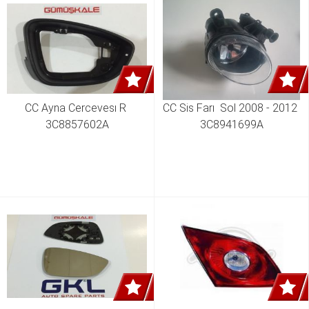
CC Ayna Cercevesı R 
CC Sis Farı  Sol 2008 - 2012 
3C8857602A
3C8941699A