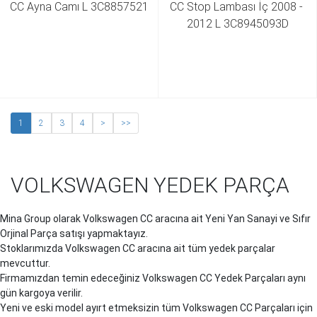
CC Ayna Camı L 3C8857521
CC Stop Lambası İç 2008 - 
2012 L 3C8945093D
1
2
3
4
>
>>
VOLKSWAGEN YEDEK PARÇA
Mina Group olarak Volkswagen CC aracına ait Yeni Yan Sanayi ve Sıfır
Orjinal Parça satışı yapmaktayız.
Stoklarımızda Volkswagen CC aracına ait tüm yedek parçalar
mevcuttur.
Firmamızdan temin edeceğiniz Volkswagen CC Yedek Parçaları aynı
gün kargoya verilir.
Yeni ve eski model ayırt etmeksizin tüm Volkswagen CC Parçaları için