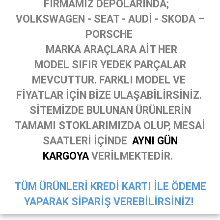
FİRMAMIZ DEPOLARINDA;
VOLKSWAGEN - SEAT - AUDİ - SKODA –
PORSCHE
MARKA ARAÇLARA AİT HER
MODEL SIFIR YEDEK PARÇALAR
MEVCUTTUR. FARKLI MODEL VE
FİYATLAR İÇİN BİZE ULAŞABİLİRSİNİZ.
SİTEMİZDE BULUNAN ÜRÜNLERİN
TAMAMI STOKLARIMIZDA OLUP, MESAİ
SAATLERİ İÇİNDE
AYNI GÜN
KARGOYA
VERİLMEKTEDİR.
TÜM ÜRÜNLERİ KREDİ KARTI İLE ÖDEME
YAPARAK SİPARİŞ VEREBİLİRSİNİZ!