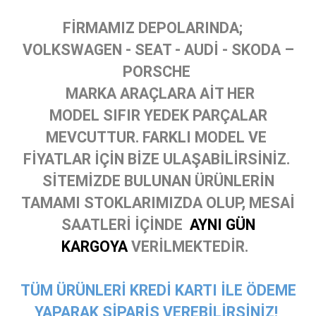
FİRMAMIZ DEPOLARINDA;
VOLKSWAGEN - SEAT - AUDİ - SKODA –
PORSCHE
MARKA ARAÇLARA AİT HER
MODEL SIFIR YEDEK PARÇALAR
MEVCUTTUR. FARKLI MODEL VE
FİYATLAR İÇİN BİZE ULAŞABİLİRSİNİZ.
SİTEMİZDE BULUNAN ÜRÜNLERİN
TAMAMI STOKLARIMIZDA OLUP, MESAİ
SAATLERİ İÇİNDE
AYNI GÜN
KARGOYA
VERİLMEKTEDİR.
TÜM ÜRÜNLERİ KREDİ KARTI İLE ÖDEME
YAPARAK SİPARİŞ VEREBİLİRSİNİZ!