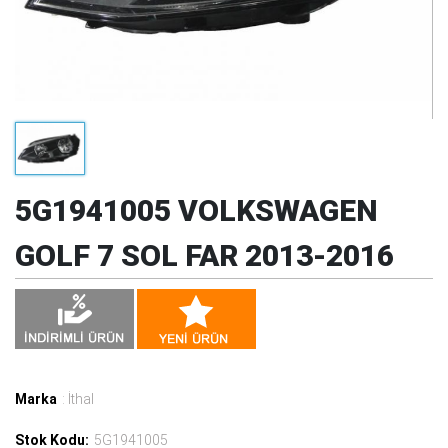
5G1941005 VOLKSWAGEN
GOLF 7 SOL FAR 2013-2016
Marka
: İthal
Stok Kodu:
5G1941005