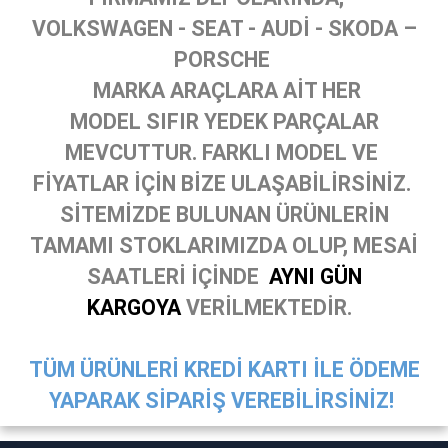
VOLKSWAGEN - SEAT - AUDİ - SKODA –
PORSCHE
MARKA ARAÇLARA AİT HER
MODEL SIFIR YEDEK PARÇALAR
MEVCUTTUR. FARKLI MODEL VE
FİYATLAR İÇİN BİZE ULAŞABİLİRSİNİZ.
SİTEMİZDE BULUNAN ÜRÜNLERİN
TAMAMI STOKLARIMIZDA OLUP, MESAİ
SAATLERİ İÇİNDE
AYNI GÜN
KARGOYA
VERİLMEKTEDİR.
TÜM ÜRÜNLERİ KREDİ KARTI İLE ÖDEME
YAPARAK SİPARİŞ VEREBİLİRSİNİZ!