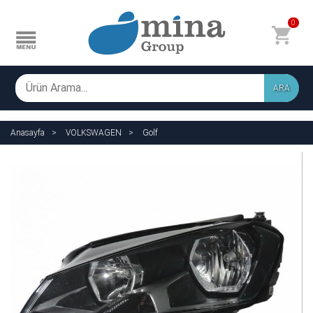
0
ARA
Anasayfa
VOLKSWAGEN
Golf