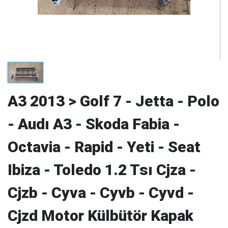
A3 2013 > Golf 7 - Jetta - Polo
- Audı A3 - Skoda Fabia -
Octavia - Rapid - Yeti - Seat
Ibiza - Toledo 1.2 Tsı Cjza -
Cjzb - Cyva - Cyvb - Cyvd -
Cjzd Motor Külbütör Kapak