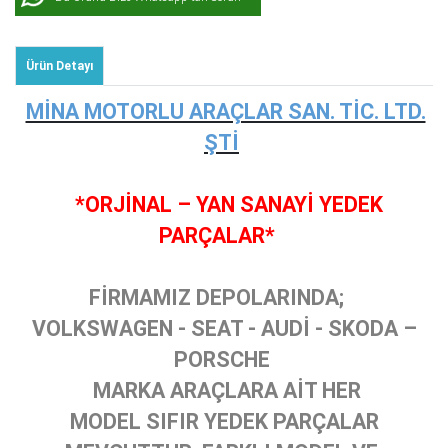
Ürün Detayı
MİNA MOTORLU ARAÇLAR SAN. TİC. LTD.
ŞTİ
*ORJİNAL – YAN SANAYİ YEDEK
PARÇALAR*
FİRMAMIZ DEPOLARINDA;
VOLKSWAGEN - SEAT - AUDİ - SKODA –
PORSCHE
MARKA ARAÇLARA AİT HER
MODEL SIFIR YEDEK PARÇALAR