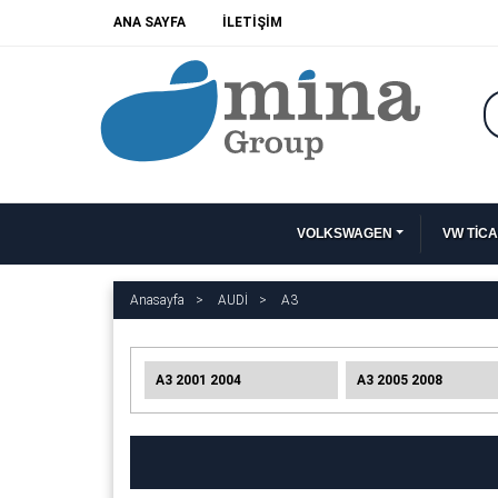
ANA SAYFA
İLETİŞİM
VOLKSWAGEN
VW TİCA
Anasayfa
AUDİ
A3
A3 2001 2004
A3 2005 2008