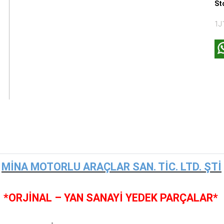
St
1J
MİNA MOTORLU ARAÇLAR SAN. TİC. LTD. ŞTİ
*ORJİNAL – YAN SANAYİ YEDEK PARÇALAR*