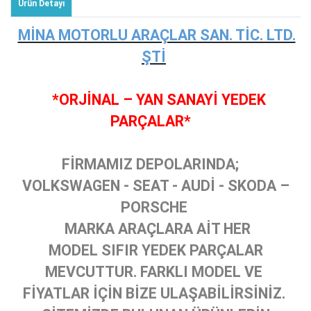
Ürün Detayı
MİNA MOTORLU ARAÇLAR SAN. TİC. LTD.
ŞTİ
*ORJİNAL – YAN SANAYİ YEDEK
PARÇALAR*
FİRMAMIZ DEPOLARINDA;
VOLKSWAGEN - SEAT - AUDİ - SKODA –
PORSCHE
MARKA ARAÇLARA AİT HER
MODEL SIFIR YEDEK PARÇALAR
MEVCUTTUR. FARKLI MODEL VE
FİYATLAR İÇİN BİZE ULAŞABİLİRSİNİZ.