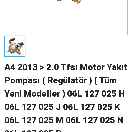
A4 2013 > 2.0 Tfsı Motor Yakıt
Pompası ( Regülatör ) ( Tüm
Yeni Modeller ) 06L 127 025 H
06L 127 025 J 06L 127 025 K
06L 127 025 M 06L 127 025 N