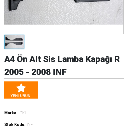
A4 Ön Alt Sis Lamba Kapağı R
2005 - 2008 INF
Marka
: GKL
Stok Kodu:
INF