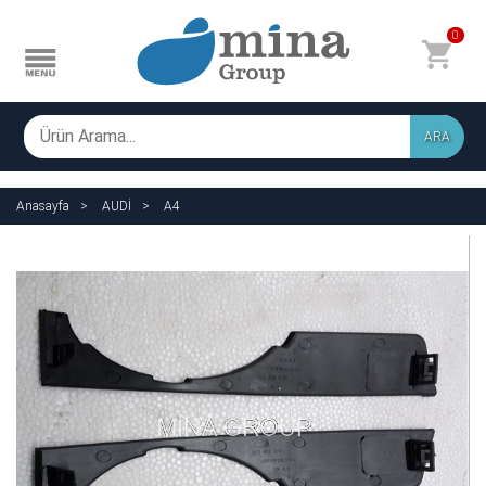
0
ARA
Anasayfa
AUDİ
A4