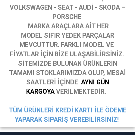
VOLKSWAGEN - SEAT - AUDİ - SKODA –
PORSCHE
MARKA ARAÇLARA AİT HER
MODEL SIFIR YEDEK PARÇALAR
MEVCUTTUR. FARKLI MODEL VE
FİYATLAR İÇİN BİZE ULAŞABİLİRSİNİZ.
SİTEMİZDE BULUNAN ÜRÜNLERİN
TAMAMI STOKLARIMIZDA OLUP, MESAİ
SAATLERİ İÇİNDE
AYNI GÜN
KARGOYA
VERİLMEKTEDİR.
TÜM ÜRÜNLERİ KREDİ KARTI İLE ÖDEME
YAPARAK SİPARİŞ VEREBİLİRSİNİZ!