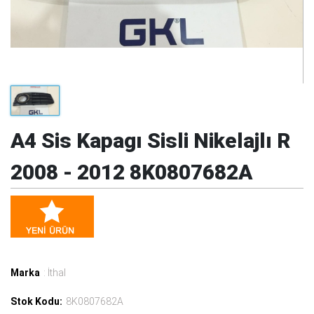
A4 Sis Kapagı Sisli Nikelajlı R
2008 - 2012 8K0807682A
Marka
: İthal
Stok Kodu:
8K0807682A