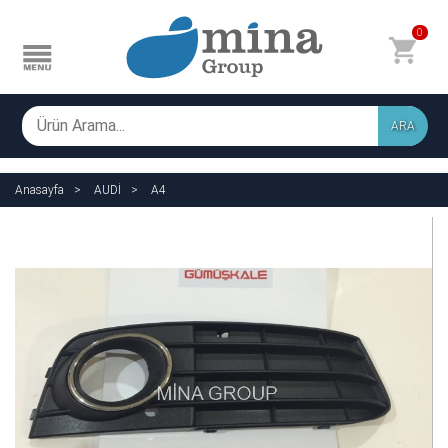
0
ARA
Anasayfa
AUDİ
A4