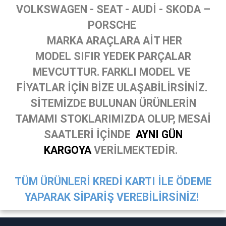
VOLKSWAGEN - SEAT - AUDİ - SKODA –
PORSCHE
MARKA ARAÇLARA AİT HER
MODEL SIFIR YEDEK PARÇALAR
MEVCUTTUR. FARKLI MODEL VE
FİYATLAR İÇİN BİZE ULAŞABİLİRSİNİZ.
SİTEMİZDE BULUNAN ÜRÜNLERİN
TAMAMI STOKLARIMIZDA OLUP, MESAİ
SAATLERİ İÇİNDE
AYNI GÜN
KARGOYA
VERİLMEKTEDİR.
TÜM ÜRÜNLERİ KREDİ KARTI İLE ÖDEME
YAPARAK SİPARİŞ VEREBİLİRSİNİZ!