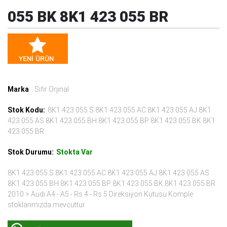
055 BK 8K1 423 055 BR
Marka
: Sıfır Orjinal
Stok Kodu:
8K1 423 055 S 8K1 423 055 AC 8K1 423 055 AJ 8K1
423 055 AS 8K1 423 055 BH 8K1 423 055 BP 8K1 423 055 BK 8K1
423 055 BR
Stok Durumu:
Stokta Var
8K1 423 055 S 8K1 423 055 AC 8K1 423 055 AJ 8K1 423 055 AS
8K1 423 055 BH 8K1 423 055 BP 8K1 423 055 BK 8K1 423 055 BR
2010 > Audı A4 - A5 - Rs 4 - Rs 5 Direksiyon Kutusu Komple
stoklarımızda mevcuttur.