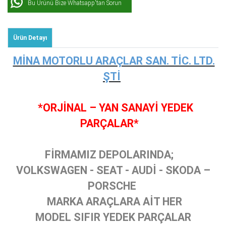
Bu Ürünü Bize Whatsapp'tan Sorun
Ürün Detayı
MİNA MOTORLU ARAÇLAR SAN. TİC. LTD.
ŞTİ
*ORJİNAL – YAN SANAYİ YEDEK
PARÇALAR*
FİRMAMIZ DEPOLARINDA;
VOLKSWAGEN - SEAT - AUDİ - SKODA –
PORSCHE
MARKA ARAÇLARA AİT HER
MODEL SIFIR YEDEK PARÇALAR