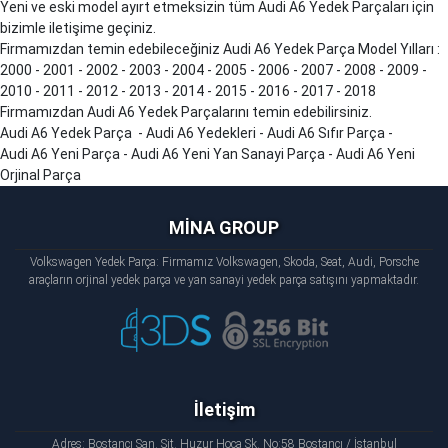
Yeni ve eski model ayırt etmeksizin tüm Audi
A6
Yedek Parçaları için
bizimle iletişime geçiniz.
Firmamızdan temin edebileceğiniz Audi
A6
Yedek Parça Model Yılları :
2000 - 2001 - 2002 - 2003 - 2004 - 2005 - 2006 - 2007 - 2008 - 2009 -
2010 - 2011 - 2012 - 2013 - 2014 - 2015 - 2016 - 2017 - 2018
Firmamızdan Audi
A6
Yedek Parçalarını temin edebilirsiniz.
Audi
A6
Yedek Parça - Audi
A6
Yedekleri - Audi
A6
Sıfır Parça -
Audi
A6
Yeni Parça - Audi
A6
Yeni Yan Sanayi Parça - Audi
A6
Yeni
Orjinal Parça
MİNA GROUP
Volkswagen Yedek Parça: Firmamız Volkswagen, Skoda, Seat, Audi, Porsche
araçların orjinal yedek parça ve yan sanayi yedek parça satışını yapmaktadır.
İletişim
Adres: Bostancı San. Sit. Huzur Hoca Sk. No:58 Bostancı / İstanbul