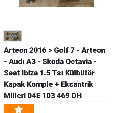
Arteon 2016 > Golf 7 - Arteon
- Audı A3 - Skoda Octavia -
Seat Ibiza 1.5 Tsı Külbütör
Kapak Komple + Eksantrik
Milleri 04E 103 469 DH