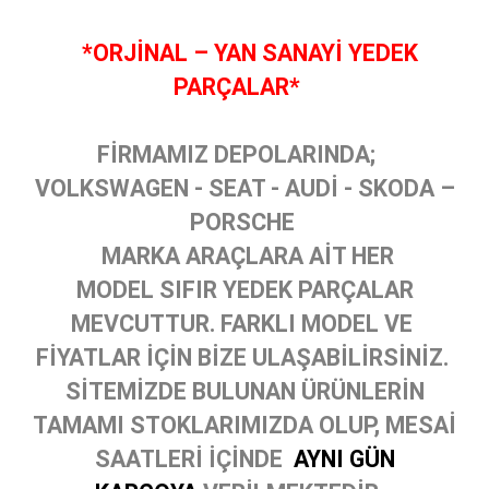
*ORJİNAL – YAN SANAYİ YEDEK
PARÇALAR*
FİRMAMIZ DEPOLARINDA;
VOLKSWAGEN - SEAT - AUDİ - SKODA –
PORSCHE
MARKA ARAÇLARA AİT HER
MODEL SIFIR YEDEK PARÇALAR
MEVCUTTUR. FARKLI MODEL VE
FİYATLAR İÇİN BİZE ULAŞABİLİRSİNİZ.
SİTEMİZDE BULUNAN ÜRÜNLERİN
TAMAMI STOKLARIMIZDA OLUP, MESAİ
SAATLERİ İÇİNDE
AYNI GÜN