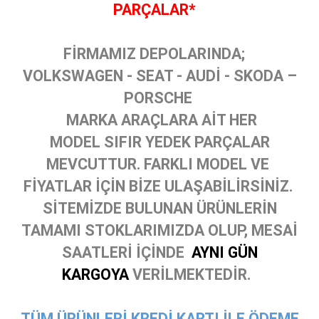
PARÇALAR*
FİRMAMIZ DEPOLARINDA;
VOLKSWAGEN - SEAT - AUDİ - SKODA –
PORSCHE
MARKA ARAÇLARA AİT HER
MODEL SIFIR YEDEK PARÇALAR
MEVCUTTUR. FARKLI MODEL VE
FİYATLAR İÇİN BİZE ULAŞABİLİRSİNİZ.
SİTEMİZDE BULUNAN ÜRÜNLERİN
TAMAMI STOKLARIMIZDA OLUP, MESAİ
SAATLERİ İÇİNDE
AYNI GÜN
KARGOYA
VERİLMEKTEDİR.
TÜM ÜRÜNLERİ KREDİ KARTI İLE ÖDEME