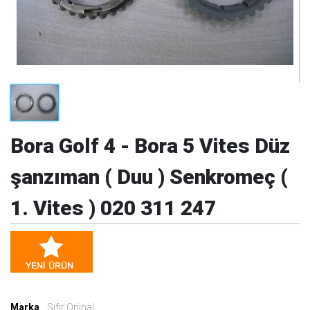
Bora Golf 4 - Bora 5 Vites Düz
şanzıman ( Duu ) Senkromeç (
1. Vites ) 020 311 247
Marka
: Sıfır Orjinal