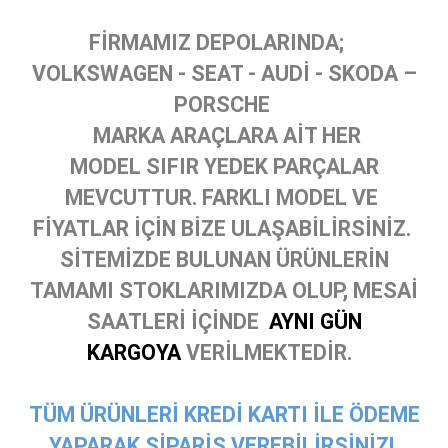
FİRMAMIZ DEPOLARINDA;
VOLKSWAGEN - SEAT - AUDİ - SKODA –
PORSCHE
MARKA ARAÇLARA AİT HER
MODEL SIFIR YEDEK PARÇALAR
MEVCUTTUR. FARKLI MODEL VE
FİYATLAR İÇİN BİZE ULAŞABİLİRSİNİZ.
SİTEMİZDE BULUNAN ÜRÜNLERİN
TAMAMI STOKLARIMIZDA OLUP, MESAİ
SAATLERİ İÇİNDE
AYNI GÜN
KARGOYA
VERİLMEKTEDİR.
TÜM ÜRÜNLERİ KREDİ KARTI İLE ÖDEME
YAPARAK SİPARİŞ VEREBİLİRSİNİZ!