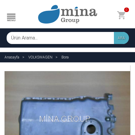
0
ARA
Anasayfa
VOLKSWAGEN
Bora