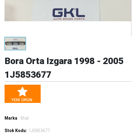
Bora Orta Izgara 1998 - 2005
1J5853677
Marka
: İthal
Stok Kodu:
1J5853677