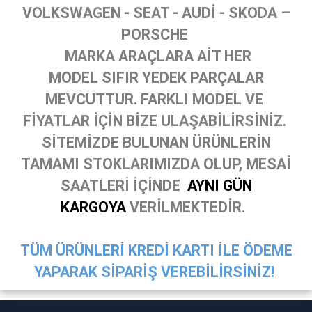
VOLKSWAGEN - SEAT - AUDİ - SKODA –
PORSCHE
MARKA ARAÇLARA AİT HER
MODEL SIFIR YEDEK PARÇALAR
MEVCUTTUR. FARKLI MODEL VE
FİYATLAR İÇİN BİZE ULAŞABİLİRSİNİZ.
SİTEMİZDE BULUNAN ÜRÜNLERİN
TAMAMI STOKLARIMIZDA OLUP, MESAİ
SAATLERİ İÇİNDE
AYNI GÜN
KARGOYA
VERİLMEKTEDİR.
TÜM ÜRÜNLERİ KREDİ KARTI İLE ÖDEME
YAPARAK SİPARİŞ VEREBİLİRSİNİZ!