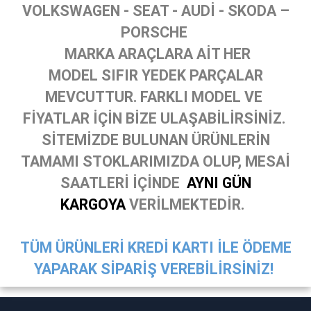
VOLKSWAGEN - SEAT - AUDİ - SKODA –
PORSCHE
MARKA ARAÇLARA AİT HER
MODEL SIFIR YEDEK PARÇALAR
MEVCUTTUR. FARKLI MODEL VE
FİYATLAR İÇİN BİZE ULAŞABİLİRSİNİZ.
SİTEMİZDE BULUNAN ÜRÜNLERİN
TAMAMI STOKLARIMIZDA OLUP, MESAİ
SAATLERİ İÇİNDE
AYNI GÜN
KARGOYA
VERİLMEKTEDİR.
TÜM ÜRÜNLERİ KREDİ KARTI İLE ÖDEME
YAPARAK SİPARİŞ VEREBİLİRSİNİZ!