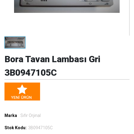
Bora Tavan Lambası Gri
3B0947105C
Marka
: Sıfır Orjinal
Stok Kodu:
3B0947105C