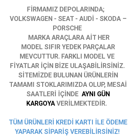
FİRMAMIZ DEPOLARINDA;
VOLKSWAGEN - SEAT - AUDİ - SKODA –
PORSCHE
MARKA ARAÇLARA AİT HER
MODEL SIFIR YEDEK PARÇALAR
MEVCUTTUR. FARKLI MODEL VE
FİYATLAR İÇİN BİZE ULAŞABİLİRSİNİZ.
SİTEMİZDE BULUNAN ÜRÜNLERİN
TAMAMI STOKLARIMIZDA OLUP, MESAİ
SAATLERİ İÇİNDE
AYNI GÜN
KARGOYA
VERİLMEKTEDİR.
TÜM ÜRÜNLERİ KREDİ KARTI İLE ÖDEME
YAPARAK SİPARİŞ VEREBİLİRSİNİZ!