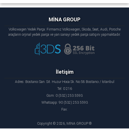
MİNA GROUP
Volkswagen Yedek Parça: Firmamız Volkswagen, Skoda, Seat, Audi, Porsche
araçların orjinal yedek parça ve yan sanayi yedek parça satışını yapmaktadır.
İletişim
Adres: Bostancı San. Sit. Huzur Hoca Sk. No:58 Bostancı / İstanbul
Tel: 0 216
Gsm: 0 (532) 253 5593
Whatsapp: 90 (532) 253 5593
Fax:
Copyright © 2026, MİNA GROUP ®