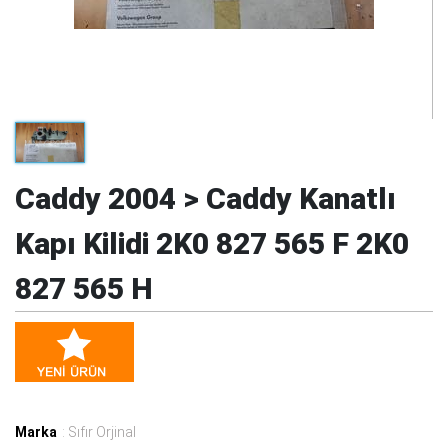
Caddy 2004 > Caddy Kanatlı
Kapı Kilidi 2K0 827 565 F 2K0
827 565 H
Marka
: Sıfır Orjinal