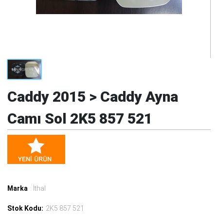
Caddy 2015 > Caddy Ayna
Camı Sol 2K5 857 521
Marka
: İthal
Stok Kodu:
2K5 857 521