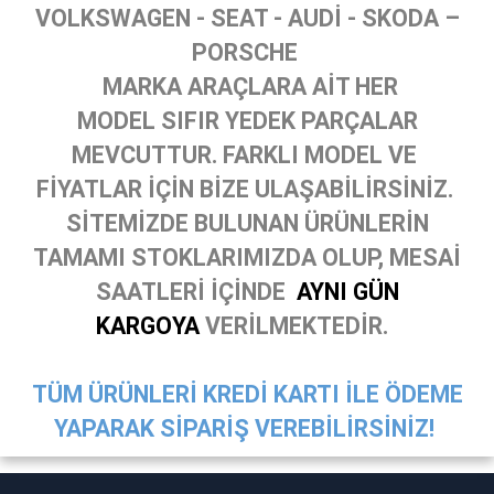
VOLKSWAGEN - SEAT - AUDİ - SKODA –
PORSCHE
MARKA ARAÇLARA AİT HER
MODEL SIFIR YEDEK PARÇALAR
MEVCUTTUR. FARKLI MODEL VE
FİYATLAR İÇİN BİZE ULAŞABİLİRSİNİZ.
SİTEMİZDE BULUNAN ÜRÜNLERİN
TAMAMI STOKLARIMIZDA OLUP, MESAİ
SAATLERİ İÇİNDE
AYNI GÜN
KARGOYA
VERİLMEKTEDİR.
TÜM ÜRÜNLERİ KREDİ KARTI İLE ÖDEME
YAPARAK SİPARİŞ VEREBİLİRSİNİZ!