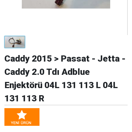
Caddy 2015 > Passat - Jetta -
Caddy 2.0 Tdı Adblue
Enjektörü 04L 131 113 L 04L
131 113 R