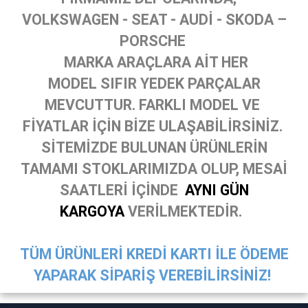
VOLKSWAGEN - SEAT - AUDİ - SKODA –
PORSCHE
MARKA ARAÇLARA AİT HER
MODEL SIFIR YEDEK PARÇALAR
MEVCUTTUR. FARKLI MODEL VE
FİYATLAR İÇİN BİZE ULAŞABİLİRSİNİZ.
SİTEMİZDE BULUNAN ÜRÜNLERİN
TAMAMI STOKLARIMIZDA OLUP, MESAİ
SAATLERİ İÇİNDE
AYNI GÜN
KARGOYA
VERİLMEKTEDİR.
TÜM ÜRÜNLERİ KREDİ KARTI İLE ÖDEME
YAPARAK SİPARİŞ VEREBİLİRSİNİZ!