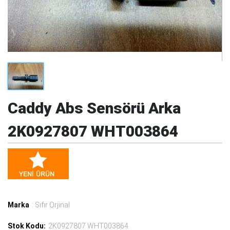
Caddy Abs Sensörü Arka
2K0927807 WHT003864
Marka
: Sıfır Orjinal
Stok Kodu:
2K0927807 WHT003864