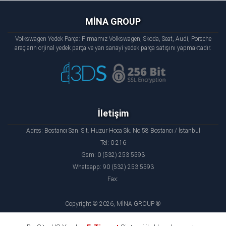
MİNA GROUP
Volkswagen Yedek Parça: Firmamız Volkswagen, Skoda, Seat, Audi, Porsche
araçların orjinal yedek parça ve yan sanayi yedek parça satışını yapmaktadır.
İletişim
Adres: Bostancı San. Sit. Huzur Hoca Sk. No:58 Bostancı / İstanbul
Tel: 0 216
Gsm: 0 (532) 253 5593
Whatsapp: 90 (532) 253 5593
Fax:
Copyright © 2026, MİNA GROUP ®