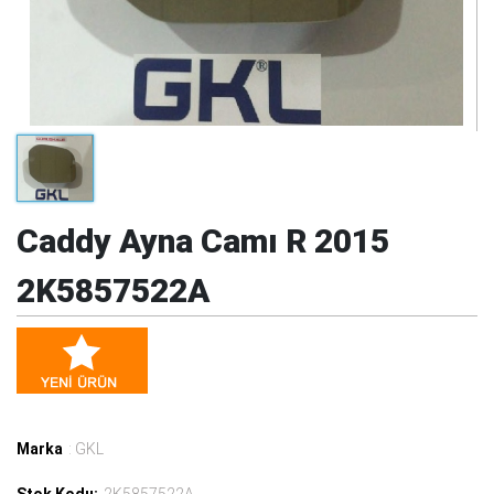
Caddy Ayna Camı R 2015
2K5857522A
Marka
: GKL