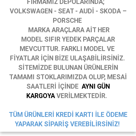
FİRMAMIZ DEPOLARINDA;
VOLKSWAGEN - SEAT - AUDİ - SKODA –
PORSCHE
MARKA ARAÇLARA AİT HER
MODEL SIFIR YEDEK PARÇALAR
MEVCUTTUR. FARKLI MODEL VE
FİYATLAR İÇİN BİZE ULAŞABİLİRSİNİZ.
SİTEMİZDE BULUNAN ÜRÜNLERİN
TAMAMI STOKLARIMIZDA OLUP, MESAİ
SAATLERİ İÇİNDE
AYNI GÜN
KARGOYA
VERİLMEKTEDİR.
TÜM ÜRÜNLERİ KREDİ KARTI İLE ÖDEME
YAPARAK SİPARİŞ VEREBİLİRSİNİZ!