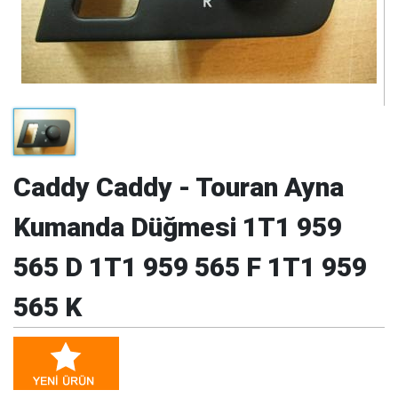
Caddy Caddy - Touran Ayna
Kumanda Düğmesi 1T1 959
565 D 1T1 959 565 F 1T1 959
565 K