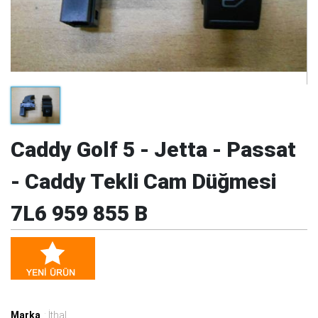
Caddy Golf 5 - Jetta - Passat
- Caddy Tekli Cam Düğmesi
7L6 959 855 B
Marka
: İthal