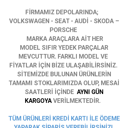
FİRMAMIZ DEPOLARINDA;
VOLKSWAGEN - SEAT - AUDİ - SKODA –
PORSCHE
MARKA ARAÇLARA AİT HER
MODEL SIFIR YEDEK PARÇALAR
MEVCUTTUR. FARKLI MODEL VE
FİYATLAR İÇİN BİZE ULAŞABİLİRSİNİZ.
SİTEMİZDE BULUNAN ÜRÜNLERİN
TAMAMI STOKLARIMIZDA OLUP, MESAİ
SAATLERİ İÇİNDE
AYNI GÜN
KARGOYA
VERİLMEKTEDİR.
TÜM ÜRÜNLERİ KREDİ KARTI İLE ÖDEME
YAPARAK SİPARİŞ VEREBİLİRSİNİZ!