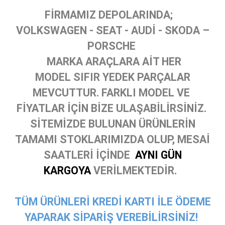
FİRMAMIZ DEPOLARINDA;
VOLKSWAGEN - SEAT - AUDİ - SKODA –
PORSCHE
MARKA ARAÇLARA AİT HER
MODEL SIFIR YEDEK PARÇALAR
MEVCUTTUR. FARKLI MODEL VE
FİYATLAR İÇİN BİZE ULAŞABİLİRSİNİZ.
SİTEMİZDE BULUNAN ÜRÜNLERİN
TAMAMI STOKLARIMIZDA OLUP, MESAİ
SAATLERİ İÇİNDE
AYNI GÜN
KARGOYA
VERİLMEKTEDİR.
TÜM ÜRÜNLERİ KREDİ KARTI İLE ÖDEME
YAPARAK SİPARİŞ VEREBİLİRSİNİZ!