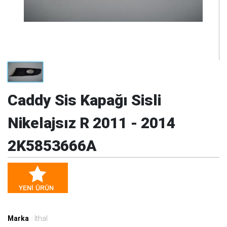
Caddy Sis Kapağı Sisli
Nikelajsız R 2011 - 2014
2K5853666A
Marka
: İthal