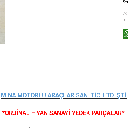
St
2K0
me
MİNA MOTORLU ARAÇLAR SAN. TİC. LTD. ŞTİ
*ORJİNAL – YAN SANAYİ YEDEK PARÇALAR*