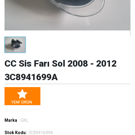
CC Sis Farı Sol 2008 - 2012
3C8941699A
Marka
: GKL
Stok Kodu:
3C8941699A