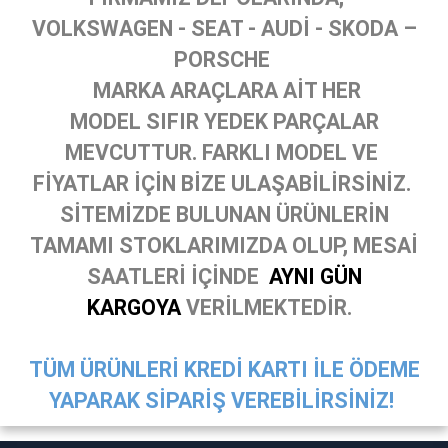
VOLKSWAGEN - SEAT - AUDİ - SKODA –
PORSCHE
MARKA ARAÇLARA AİT HER
MODEL SIFIR YEDEK PARÇALAR
MEVCUTTUR. FARKLI MODEL VE
FİYATLAR İÇİN BİZE ULAŞABİLİRSİNİZ.
SİTEMİZDE BULUNAN ÜRÜNLERİN
TAMAMI STOKLARIMIZDA OLUP, MESAİ
SAATLERİ İÇİNDE
AYNI GÜN
KARGOYA
VERİLMEKTEDİR.
TÜM ÜRÜNLERİ KREDİ KARTI İLE ÖDEME
YAPARAK SİPARİŞ VEREBİLİRSİNİZ!