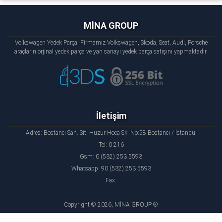
MİNA GROUP
Volkswagen Yedek Parça: Firmamız Volkswagen, Skoda, Seat, Audi, Porsche
araçların orjinal yedek parça ve yan sanayi yedek parça satışını yapmaktadır.
İletişim
Adres: Bostancı San. Sit. Huzur Hoca Sk. No:58 Bostancı / İstanbul
Tel: 0 216
Gsm: 0 (532) 253 5593
Whatsapp: 90 (532) 253 5593
Fax:
Copyright © 2026, MİNA GROUP ®