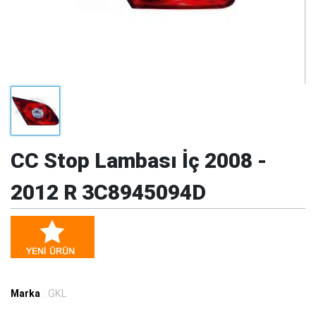
CC Stop Lambası İç 2008 -
2012 R 3C8945094D
Marka
: GKL