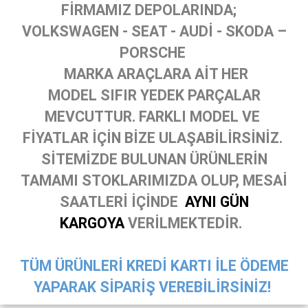
FİRMAMIZ DEPOLARINDA;
VOLKSWAGEN - SEAT - AUDİ - SKODA –
PORSCHE
MARKA ARAÇLARA AİT HER
MODEL SIFIR YEDEK PARÇALAR
MEVCUTTUR. FARKLI MODEL VE
FİYATLAR İÇİN BİZE ULAŞABİLİRSİNİZ.
SİTEMİZDE BULUNAN ÜRÜNLERİN
TAMAMI STOKLARIMIZDA OLUP, MESAİ
SAATLERİ İÇİNDE
AYNI GÜN
KARGOYA
VERİLMEKTEDİR.
TÜM ÜRÜNLERİ KREDİ KARTI İLE ÖDEME
YAPARAK SİPARİŞ VEREBİLİRSİNİZ!