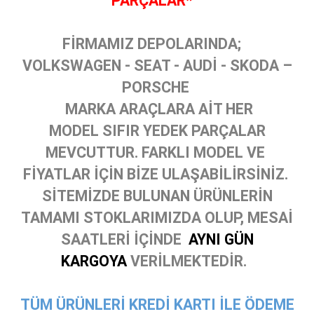
PARÇALAR*
FİRMAMIZ DEPOLARINDA;
VOLKSWAGEN - SEAT - AUDİ - SKODA –
PORSCHE
MARKA ARAÇLARA AİT HER
MODEL SIFIR YEDEK PARÇALAR
MEVCUTTUR. FARKLI MODEL VE
FİYATLAR İÇİN BİZE ULAŞABİLİRSİNİZ.
SİTEMİZDE BULUNAN ÜRÜNLERİN
TAMAMI STOKLARIMIZDA OLUP, MESAİ
SAATLERİ İÇİNDE
AYNI GÜN
KARGOYA
VERİLMEKTEDİR.
TÜM ÜRÜNLERİ KREDİ KARTI İLE ÖDEME