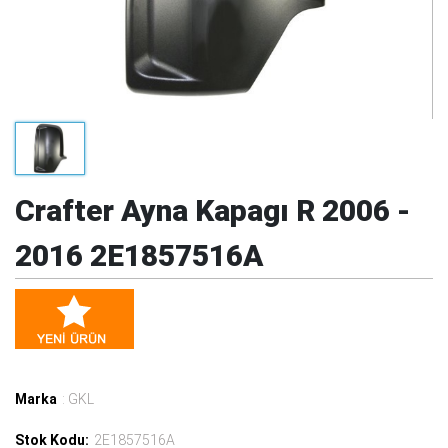
Crafter Ayna Kapagı R 2006 -
2016 2E1857516A
Marka
: GKL
Stok Kodu:
2E1857516A