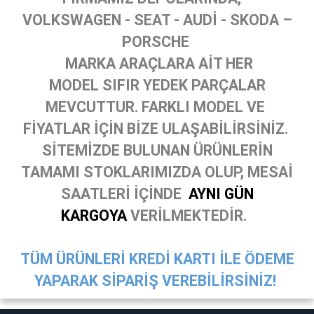
VOLKSWAGEN - SEAT - AUDİ - SKODA –
PORSCHE
MARKA ARAÇLARA AİT HER
MODEL SIFIR YEDEK PARÇALAR
MEVCUTTUR. FARKLI MODEL VE
FİYATLAR İÇİN BİZE ULAŞABİLİRSİNİZ.
SİTEMİZDE BULUNAN ÜRÜNLERİN
TAMAMI STOKLARIMIZDA OLUP, MESAİ
SAATLERİ İÇİNDE
AYNI GÜN
KARGOYA
VERİLMEKTEDİR.
TÜM ÜRÜNLERİ KREDİ KARTI İLE ÖDEME
YAPARAK SİPARİŞ VEREBİLİRSİNİZ!