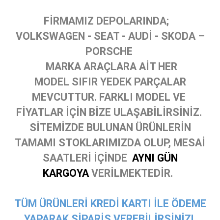
FİRMAMIZ DEPOLARINDA;
VOLKSWAGEN - SEAT - AUDİ - SKODA –
PORSCHE
MARKA ARAÇLARA AİT HER
MODEL SIFIR YEDEK PARÇALAR
MEVCUTTUR. FARKLI MODEL VE
FİYATLAR İÇİN BİZE ULAŞABİLİRSİNİZ.
SİTEMİZDE BULUNAN ÜRÜNLERİN
TAMAMI STOKLARIMIZDA OLUP, MESAİ
SAATLERİ İÇİNDE
AYNI GÜN
KARGOYA
VERİLMEKTEDİR.
TÜM ÜRÜNLERİ KREDİ KARTI İLE ÖDEME
YAPARAK SİPARİŞ VEREBİLİRSİNİZ!