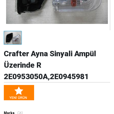
Crafter Ayna Sinyali Ampül
Üzerinde R
2E0953050A,2E0945981
Marka
: GKL