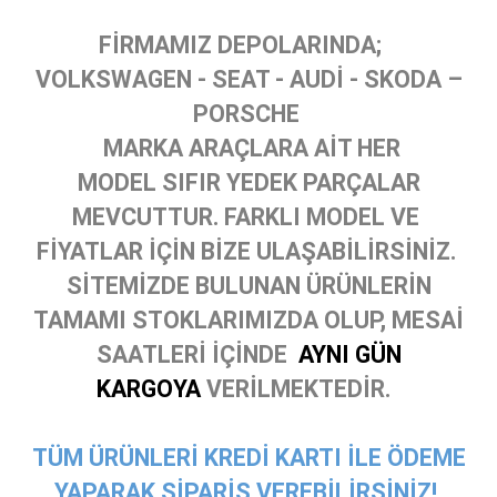
FİRMAMIZ DEPOLARINDA;
VOLKSWAGEN - SEAT - AUDİ - SKODA –
PORSCHE
MARKA ARAÇLARA AİT HER
MODEL SIFIR YEDEK PARÇALAR
MEVCUTTUR. FARKLI MODEL VE
FİYATLAR İÇİN BİZE ULAŞABİLİRSİNİZ.
SİTEMİZDE BULUNAN ÜRÜNLERİN
TAMAMI STOKLARIMIZDA OLUP, MESAİ
SAATLERİ İÇİNDE
AYNI GÜN
KARGOYA
VERİLMEKTEDİR.
TÜM ÜRÜNLERİ KREDİ KARTI İLE ÖDEME
YAPARAK SİPARİŞ VEREBİLİRSİNİZ!