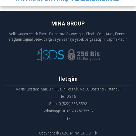
MİNA GROUP
Volkswagen Yedek Parça: Firmamız Volkswagen, Skoda, Seat, Audi, Porsche
araçların orjinal yedek parça ve yan sanayi yedek parça satışını yapmaktadır.
İletişim
Adres: Bostancı San. Sit. Huzur Hoca Sk. No:58 Bostancı / İstanbul
Tel: 0 216
Gsm: 0 (532) 253 5593
Whatsapp: 90 (532) 253 5593
Fax:
Copyright © 2026, MİNA GROUP ®