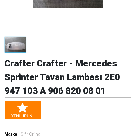
Crafter Crafter - Mercedes
Sprinter Tavan Lambası 2E0
947 103 A 906 820 08 01
Marka
: Sıfır Orjinal