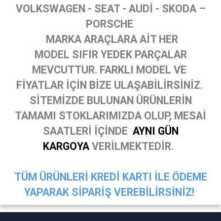
VOLKSWAGEN - SEAT - AUDİ - SKODA –
PORSCHE
MARKA ARAÇLARA AİT HER
MODEL SIFIR YEDEK PARÇALAR
MEVCUTTUR. FARKLI MODEL VE
FİYATLAR İÇİN BİZE ULAŞABİLİRSİNİZ.
SİTEMİZDE BULUNAN ÜRÜNLERİN
TAMAMI STOKLARIMIZDA OLUP, MESAİ
SAATLERİ İÇİNDE
AYNI GÜN
KARGOYA
VERİLMEKTEDİR.
TÜM ÜRÜNLERİ KREDİ KARTI İLE ÖDEME
YAPARAK SİPARİŞ VEREBİLİRSİNİZ!