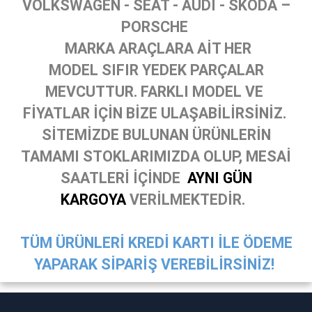
VOLKSWAGEN - SEAT - AUDİ - SKODA –
PORSCHE
MARKA ARAÇLARA AİT HER
MODEL SIFIR YEDEK PARÇALAR
MEVCUTTUR. FARKLI MODEL VE
FİYATLAR İÇİN BİZE ULAŞABİLİRSİNİZ.
SİTEMİZDE BULUNAN ÜRÜNLERİN
TAMAMI STOKLARIMIZDA OLUP, MESAİ
SAATLERİ İÇİNDE
AYNI GÜN
KARGOYA
VERİLMEKTEDİR.
TÜM ÜRÜNLERİ KREDİ KARTI İLE ÖDEME
YAPARAK SİPARİŞ VEREBİLİRSİNİZ!