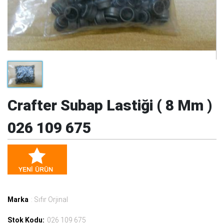
Crafter Subap Lastiği ( 8 Mm )
026 109 675
Marka
: Sıfır Orjinal
Stok Kodu:
026 109 675