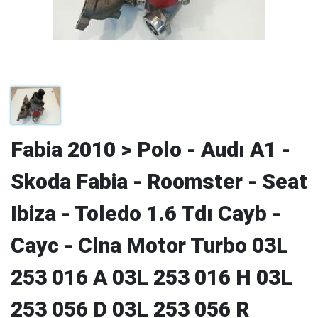
Fabia 2010 > Polo - Audı A1 -
Skoda Fabia - Roomster - Seat
Ibiza - Toledo 1.6 Tdı Cayb -
Cayc - Clna Motor Turbo 03L
253 016 A 03L 253 016 H 03L
253 056 D 03L 253 056 R