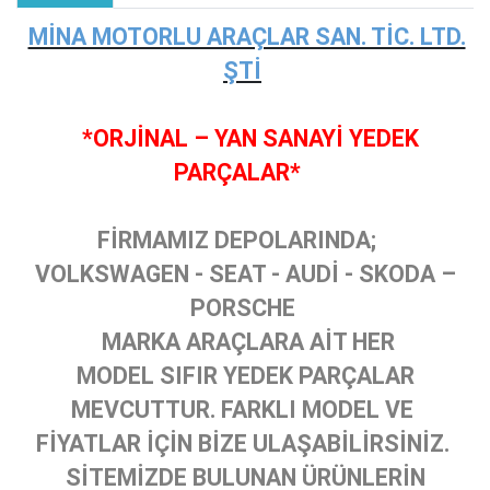
MİNA MOTORLU ARAÇLAR SAN. TİC. LTD.
ŞTİ
*ORJİNAL – YAN SANAYİ YEDEK
PARÇALAR*
FİRMAMIZ DEPOLARINDA;
VOLKSWAGEN - SEAT - AUDİ - SKODA –
PORSCHE
MARKA ARAÇLARA AİT HER
MODEL SIFIR YEDEK PARÇALAR
MEVCUTTUR. FARKLI MODEL VE
FİYATLAR İÇİN BİZE ULAŞABİLİRSİNİZ.
SİTEMİZDE BULUNAN ÜRÜNLERİN