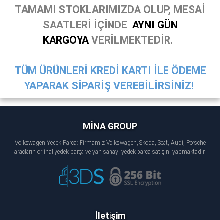
TAMAMI STOKLARIMIZDA OLUP, MESAİ
SAATLERİ İÇİNDE
AYNI GÜN
KARGOYA
VERİLMEKTEDİR.
TÜM ÜRÜNLERİ KREDİ KARTI İLE ÖDEME
YAPARAK SİPARİŞ VEREBİLİRSİNİZ!
MİNA GROUP
Volkswagen Yedek Parça: Firmamız Volkswagen, Skoda, Seat, Audi, Porsche
araçların orjinal yedek parça ve yan sanayi yedek parça satışını yapmaktadır.
İletişim