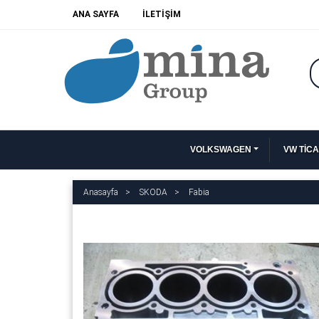
ANA SAYFA
İLETİŞİM
VOLKSWAGEN
VW TİCA
Anasayfa
SKODA
Fabia