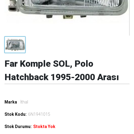
Far Komple SOL, Polo
Hatchback 1995-2000 Arası
Marka
: İthal
Stok Kodu:
6N1941015
Stok Durumu:
Stokta Yok