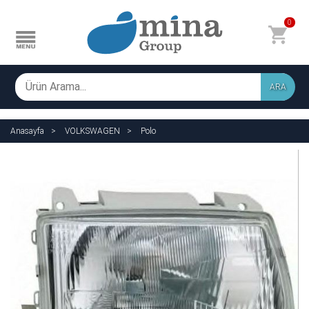
0
ARA
Anasayfa
VOLKSWAGEN
Polo