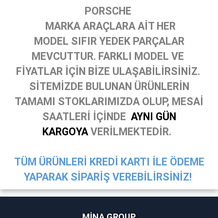
PORSCHE
MARKA ARAÇLARA AİT HER
MODEL SIFIR YEDEK PARÇALAR
MEVCUTTUR. FARKLI MODEL VE
FİYATLAR İÇİN BİZE ULAŞABİLİRSİNİZ.
SİTEMİZDE BULUNAN ÜRÜNLERİN
TAMAMI STOKLARIMIZDA OLUP, MESAİ
SAATLERİ İÇİNDE
AYNI GÜN
KARGOYA
VERİLMEKTEDİR.
TÜM ÜRÜNLERİ KREDİ KARTI İLE ÖDEME
YAPARAK SİPARİŞ VEREBİLİRSİNİZ!
MİNA GROUP