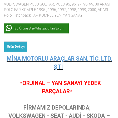
VOLKSWAGEN POLO SOL FAR, POLO 95, 96, 97, 98, 99, 00 ARASI
POLO FAR KOMPLE 1995 , 1996, 1997, 1998, 1999, 2000, ARASI
Polo Hatchback FAR KOMPLE YENİ YAN SANAYİ
Bu Ürünü Bize Whatsapp'tan Sorun
Ürün Detayı
MİNA MOTORLU ARAÇLAR SAN. TİC. LTD.
ŞTİ
*ORJİNAL – YAN SANAYİ YEDEK
PARÇALAR*
FİRMAMIZ DEPOLARINDA;
VOLKSWAGEN - SEAT - AUDİ - SKODA –