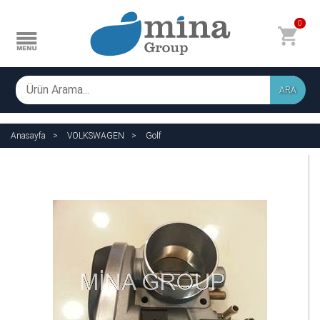
0
ARA
Anasayfa
VOLKSWAGEN
Golf