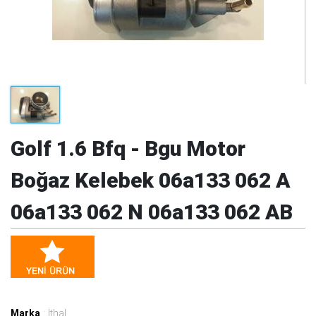
Golf 1.6 Bfq - Bgu Motor
Boğaz Kelebek 06a133 062 A
06a133 062 N 06a133 062 AB
Marka
: İthal