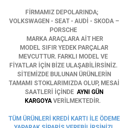
FİRMAMIZ DEPOLARINDA;
VOLKSWAGEN - SEAT - AUDİ - SKODA –
PORSCHE
MARKA ARAÇLARA AİT HER
MODEL SIFIR YEDEK PARÇALAR
MEVCUTTUR. FARKLI MODEL VE
FİYATLAR İÇİN BİZE ULAŞABİLİRSİNİZ.
SİTEMİZDE BULUNAN ÜRÜNLERİN
TAMAMI STOKLARIMIZDA OLUP, MESAİ
SAATLERİ İÇİNDE
AYNI GÜN
KARGOYA
VERİLMEKTEDİR.
TÜM ÜRÜNLERİ KREDİ KARTI İLE ÖDEME
YAPARAK SİPARİŞ VEREBİLİRSİNİZ!