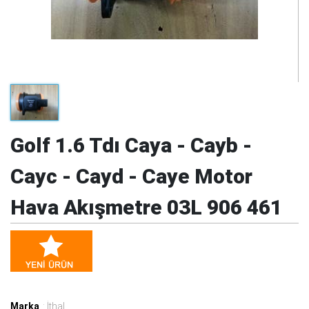
Golf 1.6 Tdı Caya - Cayb -
Cayc - Cayd - Caye Motor
Hava Akışmetre 03L 906 461
Marka
: İthal