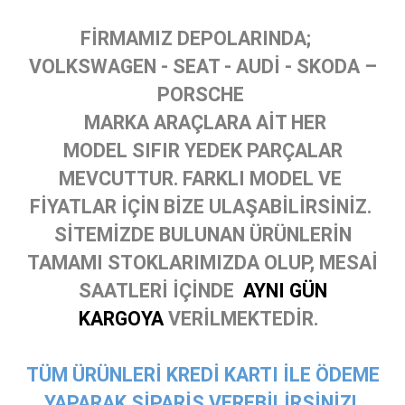
FİRMAMIZ DEPOLARINDA;
VOLKSWAGEN - SEAT - AUDİ - SKODA –
PORSCHE
MARKA ARAÇLARA AİT HER
MODEL SIFIR YEDEK PARÇALAR
MEVCUTTUR. FARKLI MODEL VE
FİYATLAR İÇİN BİZE ULAŞABİLİRSİNİZ.
SİTEMİZDE BULUNAN ÜRÜNLERİN
TAMAMI STOKLARIMIZDA OLUP, MESAİ
SAATLERİ İÇİNDE
AYNI GÜN
KARGOYA
VERİLMEKTEDİR.
TÜM ÜRÜNLERİ KREDİ KARTI İLE ÖDEME
YAPARAK SİPARİŞ VEREBİLİRSİNİZ!