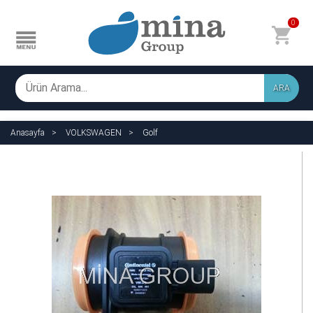
0
ARA
Anasayfa
VOLKSWAGEN
Golf