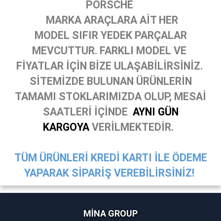
PORSCHE
MARKA ARAÇLARA AİT HER
MODEL SIFIR YEDEK PARÇALAR
MEVCUTTUR. FARKLI MODEL VE
FİYATLAR İÇİN BİZE ULAŞABİLİRSİNİZ.
SİTEMİZDE BULUNAN ÜRÜNLERİN
TAMAMI STOKLARIMIZDA OLUP, MESAİ
SAATLERİ İÇİNDE
AYNI GÜN
KARGOYA
VERİLMEKTEDİR.
TÜM ÜRÜNLERİ KREDİ KARTI İLE ÖDEME
YAPARAK SİPARİŞ VEREBİLİRSİNİZ!
MİNA GROUP