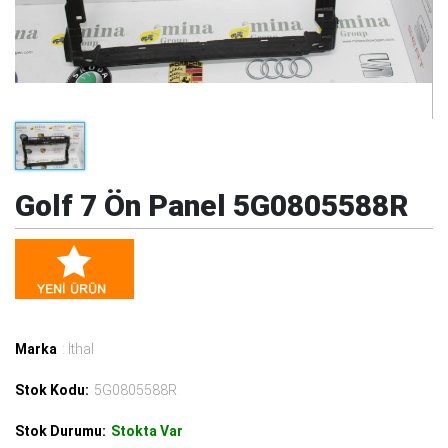
Golf 7 Ön Panel 5G0805588R
Marka
: İthal
Stok Kodu:
5G0805588R
Stok Durumu:
Stokta Var