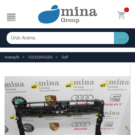
0
ARA
Anasayfa
VOLKSWAGEN
Golf