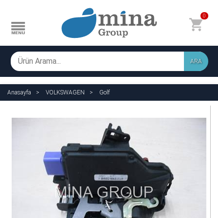
0
ARA
Anasayfa
VOLKSWAGEN
Golf