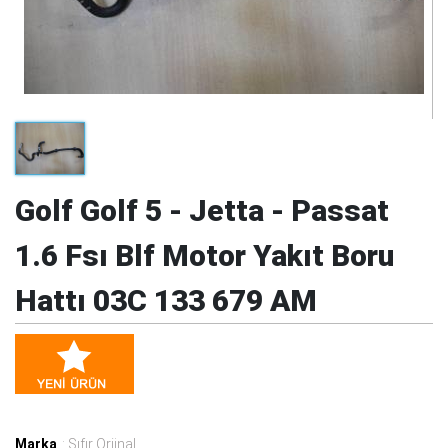
Golf Golf 5 - Jetta - Passat
1.6 Fsı Blf Motor Yakıt Boru
Hattı 03C 133 679 AM
Marka
: Sıfır Orjinal