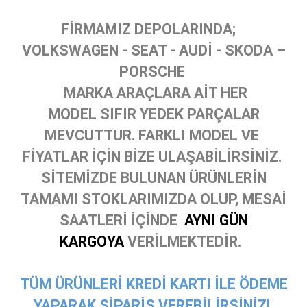
FİRMAMIZ DEPOLARINDA;
VOLKSWAGEN - SEAT - AUDİ - SKODA –
PORSCHE
MARKA ARAÇLARA AİT HER
MODEL SIFIR YEDEK PARÇALAR
MEVCUTTUR. FARKLI MODEL VE
FİYATLAR İÇİN BİZE ULAŞABİLİRSİNİZ.
SİTEMİZDE BULUNAN ÜRÜNLERİN
TAMAMI STOKLARIMIZDA OLUP, MESAİ
SAATLERİ İÇİNDE
AYNI GÜN
KARGOYA
VERİLMEKTEDİR.
TÜM ÜRÜNLERİ KREDİ KARTI İLE ÖDEME
YAPARAK SİPARİŞ VEREBİLİRSİNİZ!