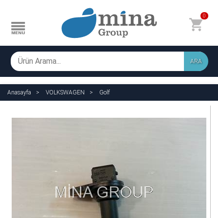
0
ARA
Anasayfa
VOLKSWAGEN
Golf