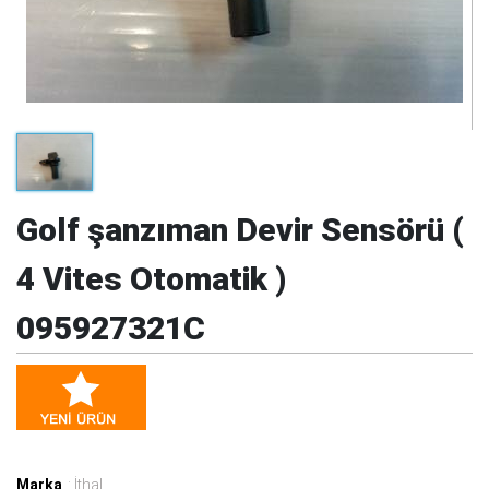
Golf şanzıman Devir Sensörü (
4 Vites Otomatik )
095927321C
Marka
: İthal