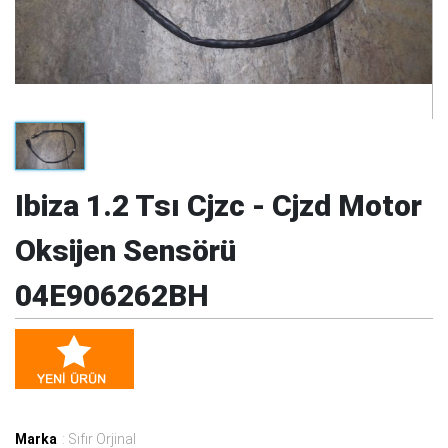
Ibiza 1.2 Tsı Cjzc - Cjzd Motor
Oksijen Sensörü
04E906262BH
Marka
: Sıfır Orjinal