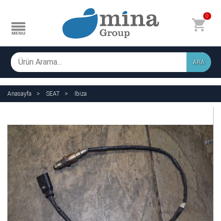
0
ARA
Anasayfa
SEAT
Ibiza