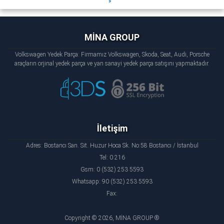
MİNA GROUP
Volkswagen Yedek Parça: Firmamız Volkswagen, Skoda, Seat, Audi, Porsche
araçların orjinal yedek parça ve yan sanayi yedek parça satışını yapmaktadır.
İletişim
Adres: Bostancı San. Sit. Huzur Hoca Sk. No:58 Bostancı / İstanbul
Tel: 0 216
Gsm: 0 (532) 253 5593
Whatsapp: 90 (532) 253 5593
Fax:
Copyright © 2026, MİNA GROUP ®