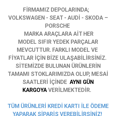
FİRMAMIZ DEPOLARINDA;
VOLKSWAGEN - SEAT - AUDİ - SKODA –
PORSCHE
MARKA ARAÇLARA AİT HER
MODEL SIFIR YEDEK PARÇALAR
MEVCUTTUR. FARKLI MODEL VE
FİYATLAR İÇİN BİZE ULAŞABİLİRSİNİZ.
SİTEMİZDE BULUNAN ÜRÜNLERİN
TAMAMI STOKLARIMIZDA OLUP, MESAİ
SAATLERİ İÇİNDE
AYNI GÜN
KARGOYA
VERİLMEKTEDİR.
TÜM ÜRÜNLERİ KREDİ KARTI İLE ÖDEME
YAPARAK SİPARİŞ VEREBİLİRSİNİZ!