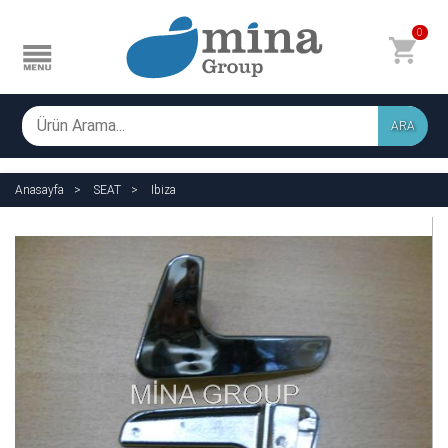
0
ARA
Anasayfa
SEAT
Ibiza