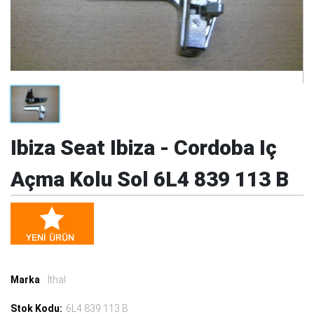
Ibiza Seat Ibiza - Cordoba Iç
Açma Kolu Sol 6L4 839 113 B
Marka
: İthal
Stok Kodu:
6L4 839 113 B