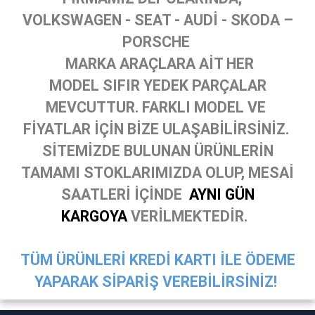
VOLKSWAGEN - SEAT - AUDİ - SKODA –
PORSCHE
MARKA ARAÇLARA AİT HER
MODEL SIFIR YEDEK PARÇALAR
MEVCUTTUR. FARKLI MODEL VE
FİYATLAR İÇİN BİZE ULAŞABİLİRSİNİZ.
SİTEMİZDE BULUNAN ÜRÜNLERİN
TAMAMI STOKLARIMIZDA OLUP, MESAİ
SAATLERİ İÇİNDE
AYNI GÜN
KARGOYA
VERİLMEKTEDİR.
TÜM ÜRÜNLERİ KREDİ KARTI İLE ÖDEME
YAPARAK SİPARİŞ VEREBİLİRSİNİZ!