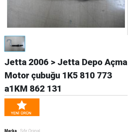
Jetta 2006 > Jetta Depo Açma
Motor çubuğu 1K5 810 773
a1KM 862 131
Marka
: Sıfır Orjinal