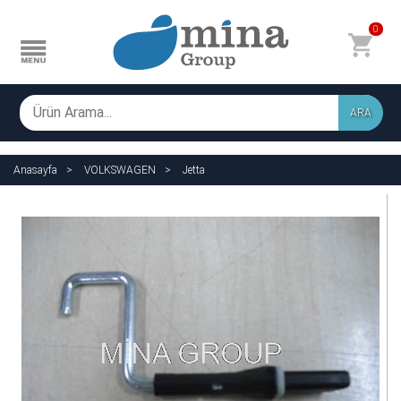
0
ARA
Anasayfa
VOLKSWAGEN
Jetta