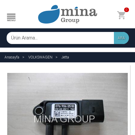
0
ARA
Anasayfa
VOLKSWAGEN
Jetta