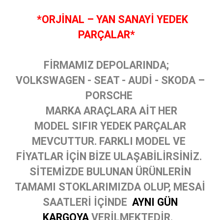
*ORJİNAL – YAN SANAYİ YEDEK
PARÇALAR*
FİRMAMIZ DEPOLARINDA;
VOLKSWAGEN - SEAT - AUDİ - SKODA –
PORSCHE
MARKA ARAÇLARA AİT HER
MODEL SIFIR YEDEK PARÇALAR
MEVCUTTUR. FARKLI MODEL VE
FİYATLAR İÇİN BİZE ULAŞABİLİRSİNİZ.
SİTEMİZDE BULUNAN ÜRÜNLERİN
TAMAMI STOKLARIMIZDA OLUP, MESAİ
SAATLERİ İÇİNDE
AYNI GÜN
KARGOYA
VERİLMEKTEDİR.