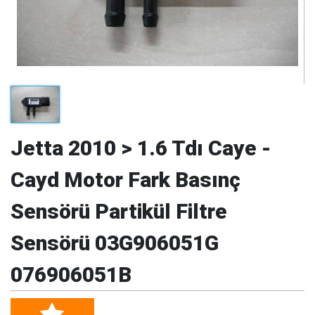
Jetta 2010 > 1.6 Tdı Caye -
Cayd Motor Fark Basınç
Sensörü Partikül Filtre
Sensörü 03G906051G
076906051B